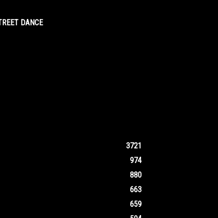
STREET DANCE
3721
974
880
663
659