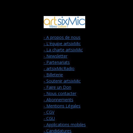
- A propos de nous
- L'équipe artsixMic
- La charte artsixMic
- Newsletter
- Partenariats
- artsixMicRadio
- Billeterie
- Soutenir artsixMic
- Faire un Don
- Nous contacter
- Abonnements
- Mentions Légales
- CGV
- CGU
- Applications mobiles
- Candidatures