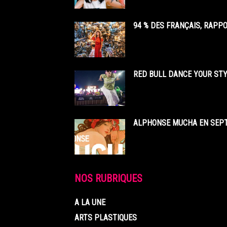
94 % DES FRANÇAIS, RAPP
RED BULL DANCE YOUR STY
ALPHONSE MUCHA EN SEPT
NOS RUBRIQUES
A LA UNE
ARTS PLASTIQUES