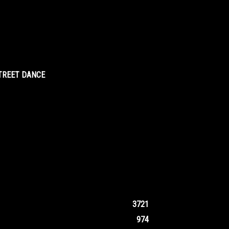
STREET DANCE
3721
974