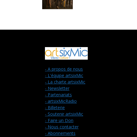
- A propos de nous
- L'équipe artsixMic
- La charte artsixMic
- Newsletter
- Partenariats
- artsixMicRadio
- Billeterie
- Soutenir artsixMic
- Faire un Don
- Nous contacter
- Abonnements