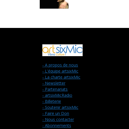
- A propos de nous
- L'équipe artsixMic
- La charte artsixMic
- Newsletter
- Partenariats
- artsixMicRadio
- Billeterie
- Soutenir artsixMic
- Faire un Don
- Nous contacter
- Abonnements