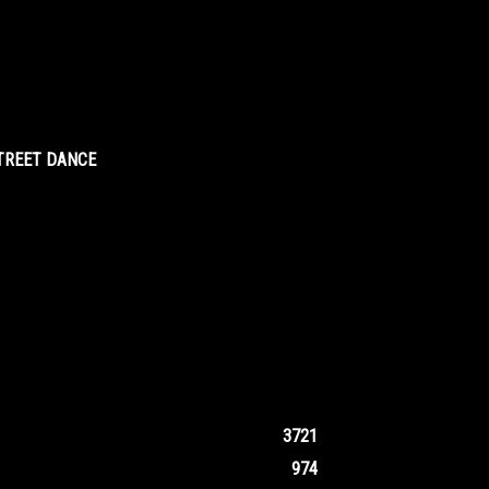
STREET DANCE
3721
974