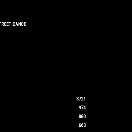
STREET DANCE
3721
974
880
663