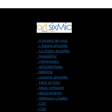
- A propos de nous
- L'équipe artsixMic
- La charte artsixMic
- Newsletter
- Partenariats
- artsixMicRadio
- Billeterie
- Soutenir artsixMic
- Faire un Don
- Nous contacter
- Abonnements
- Mentions Légales
- CGV
- CGU