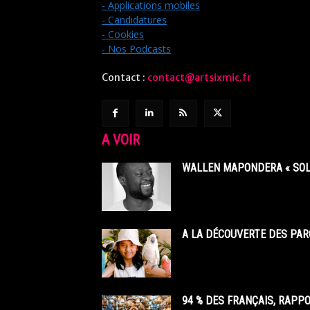
- Applications mobiles
- Candidatures
- Cookies
- Nos Podcasts
Contact :
contact@artsixmic.fr
A VOIR
WALLEN MAPONDERA « SOL
A LA DÉCOUVERTE DES PAR
94 % DES FRANÇAIS, RAPP