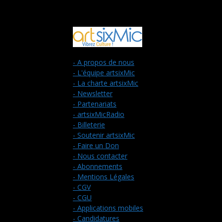
- A propos de nous
- L'équipe artsixMic
- La charte artsixMic
- Newsletter
- Partenariats
- artsixMicRadio
- Billeterie
- Soutenir artsixMic
- Faire un Don
- Nous contacter
- Abonnements
- Mentions Légales
- CGV
- CGU
- Applications mobiles
- Candidatures