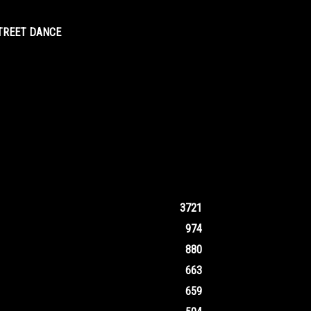
STREET DANCE
3721
974
880
663
659