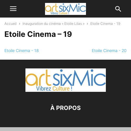
Accueil
Inauguration du cinéma « Etoile Lilas »
Etoile Cinema - 19
Etoile Cinema – 19
Etoile Cinema - 18
Etoile Cinema - 20
À PROPOS