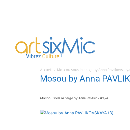
artsixMic
Accueil
Moscou sous la neige by Anna Pavlikovskay
Mosou by Anna PAVLI
Moscou sous la neige by Anna Pavlikovskaya