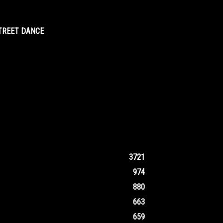
STREET DANCE
3721
974
880
663
659