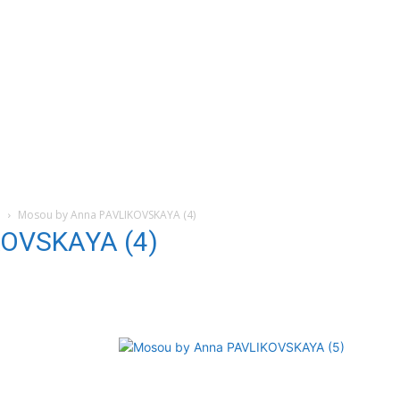
a
Mosou by Anna PAVLIKOVSKAYA (4)
KOVSKAYA (4)