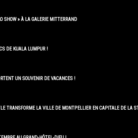
O SHOW » À LA GALERIE MITTERRAND
CS DE KUALA LUMPUR !
ORTENT UN SOUVENIR DE VACANCES !
LE TRANSFORME LA VILLE DE MONTPELLIER EN CAPITALE DE LA 
EMBRE AU GRAND-HÔTEL-DIEU !