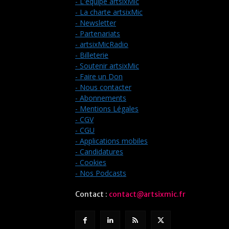
- L'équipe artsixMic
- La charte artsixMic
- Newsletter
- Partenariats
- artsixMicRadio
- Billeterie
- Soutenir artsixMic
- Faire un Don
- Nous contacter
- Abonnements
- Mentions Légales
- CGV
- CGU
- Applications mobiles
- Candidatures
- Cookies
- Nos Podcasts
Contact :
contact@artsixmic.fr