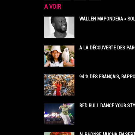
A VOIR
WALLEN MAPONDERA « SOL
A LA DÉCOUVERTE DES PAR
94 % DES FRANÇAIS, RAPP
RED BULL DANCE YOUR STY
ALPHONSE MUCHA EN SEPT