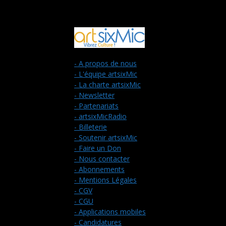
- A propos de nous
- L'équipe artsixMic
- La charte artsixMic
- Newsletter
- Partenariats
- artsixMicRadio
- Billeterie
- Soutenir artsixMic
- Faire un Don
- Nous contacter
- Abonnements
- Mentions Légales
- CGV
- CGU
- Applications mobiles
- Candidatures