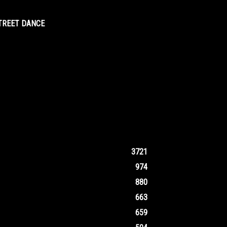
STREET DANCE
3721
974
880
663
659