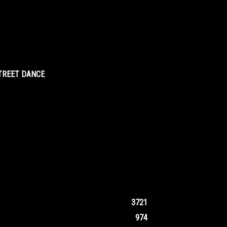
STREET DANCE
3721
974