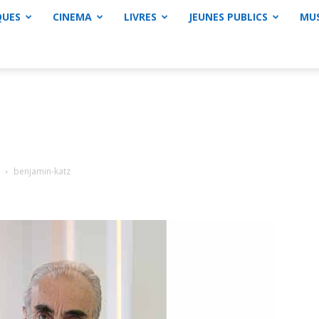
QUES
CINEMA
LIVRES
JEUNES PUBLICS
MU
benjamin-katz