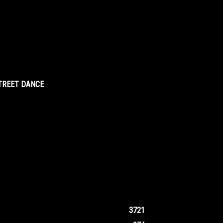
STREET DANCE
3721