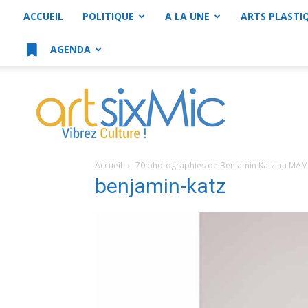
ACCUEIL
POLITIQUE
A LA UNE
ARTS PLASTI
AGENDA
artsixMic
Accueil
70 photographies de Benjamin Katz au MAM
benjamin-katz