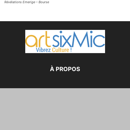
Révélations Emerige – Bourse
À PROPOS