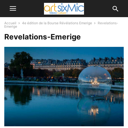
Accueil
4e édition de la Bourse Révélations Emerige
Revelations-
Emerige
Revelations-Emerige