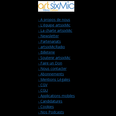
- A propos de nous
- L'équipe artsixMic
- La charte artsixMic
- Newsletter
- Partenariats
- artsixMicRadio
- Billeterie
- Soutenir artsixMic
- Faire un Don
- Nous contacter
- Abonnements
- Mentions Légales
- CGV
- CGU
- Applications mobiles
- Candidatures
- Cookies
- Nos Podcasts