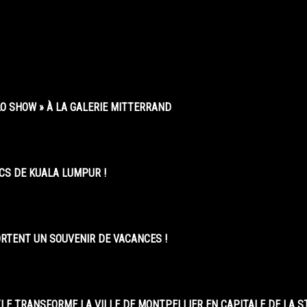
O SHOW » À LA GALERIE MITTERRAND
CS DE KUALA LUMPUR !
ORTENT UN SOUVENIR DE VACANCES !
LE TRANSFORME LA VILLE DE MONTPELLIER EN CAPITALE DE LA 