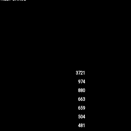
3721
974
880
663
659
504
481