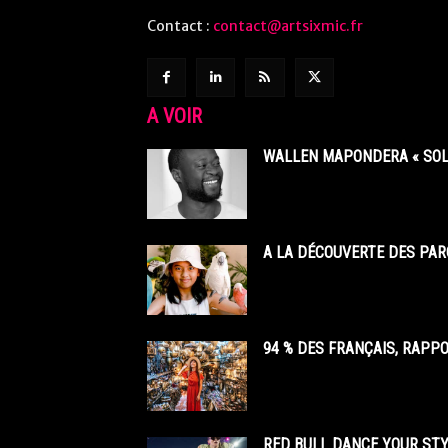
Contact :
contact@artsixmic.fr
A VOIR
WALLEN MAPONDERA « SOL
A LA DÉCOUVERTE DES PAR
94 % DES FRANÇAIS, RAPP
RED BULL DANCE YOUR STY