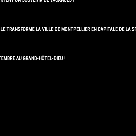
ORTENT UN SOUVENIR DE VACANCES !
LE TRANSFORME LA VILLE DE MONTPELLIER EN CAPITALE DE LA 
EMBRE AU GRAND-HÔTEL-DIEU !