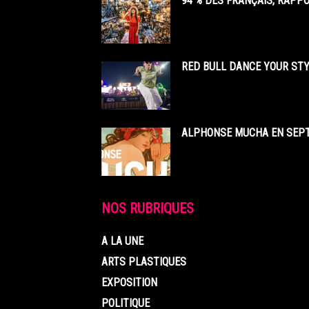
94 % DES FRANÇAIS, RAPP
RED BULL DANCE YOUR STY
ALPHONSE MUCHA EN SEPT
NOS RUBRIQUES
A LA UNE
ARTS PLASTIQUES
EXPOSITION
POLITIQUE