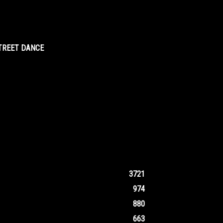
STREET DANCE
3721
974
880
663