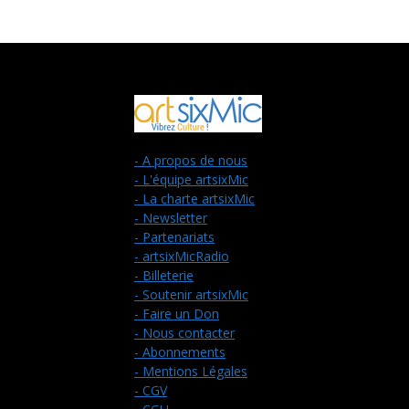
- A propos de nous
- L'équipe artsixMic
- La charte artsixMic
- Newsletter
- Partenariats
- artsixMicRadio
- Billeterie
- Soutenir artsixMic
- Faire un Don
- Nous contacter
- Abonnements
- Mentions Légales
- CGV