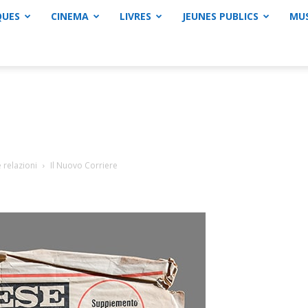
QUES
CINEMA
LIVRES
JEUNES PUBLICS
MU
 relazioni
Il Nuovo Corriere