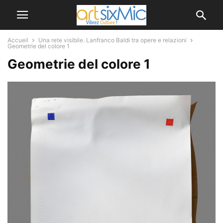
Accueil
Una rete visibile. Lanfranco Baldi tra opere e relazioni
Geometrie del colore 1
Geometrie del colore 1