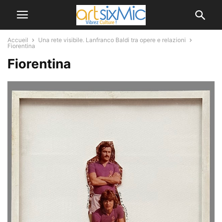
Accueil
Una rete visibile. Lanfranco Baldi tra opere e relazioni
Fiorentina
Fiorentina