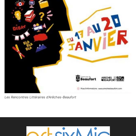
Les Rencontres Littéraires d’Arêches-Beaufort