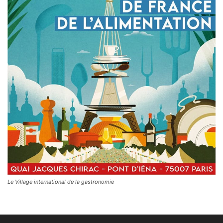
Le Village international de la gastronomie