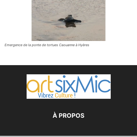
Emergence de la ponte de tortues Caouanne à Hyères
À PROPOS