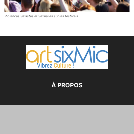
Violences Sexistes et Sexuelles sur les festivals
À PROPOS