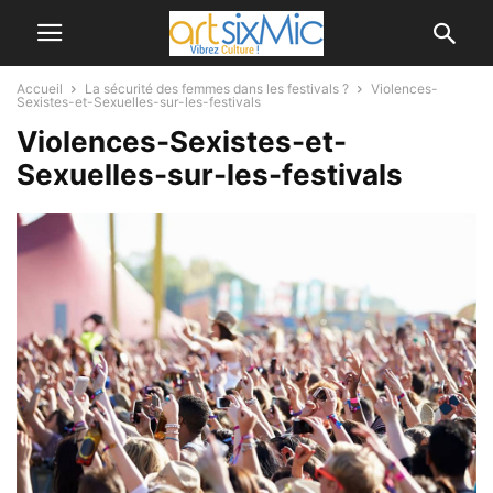
Accueil
La sécurité des femmes dans les festivals ?
Violences-
Sexistes-et-Sexuelles-sur-les-festivals
Violences-Sexistes-et-
Sexuelles-sur-les-festivals