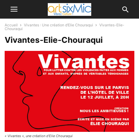
Accueil
Vivantes : Une création d’Elie Chouraqui
Vivantes-Elie-
Chouraqui
Vivantes-Elie-Chouraqui
« Vivantes », une création d’Elie Chouraqui