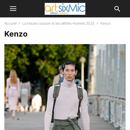
Accueil
La Haute couture et les défilés Homme 2023
Kenzo
Kenzo