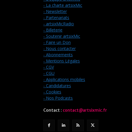
- La charte artsixMic
- Newsletter
- Partenariats
- artsixMicRadio
- Billeterie
- Soutenir artsixMic
- Faire un Don
- Nous contacter
- Abonnements
- Mentions Légales
- CGV
- CGU
- Applications mobiles
- Candidatures
- Cookies
- Nos Podcasts
Contact :
contact@artsixmic.fr