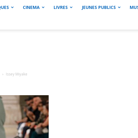
QUES
CINEMA
LIVRES
JEUNES PUBLICS
MU
Issey Miyake