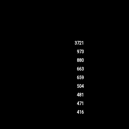
3721
973
880
663
659
504
481
471
416