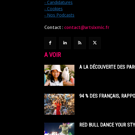
- Candidatures
- Cookies
- Nos Podcasts
Contact :
contact@artsixmic.fr
A VOIR
A LA DÉCOUVERTE DES PAR
94 % DES FRANÇAIS, RAPP
RED BULL DANCE YOUR STY