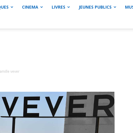
QUES
CINEMA
LIVRES
JEUNES PUBLICS
MU
amille vever