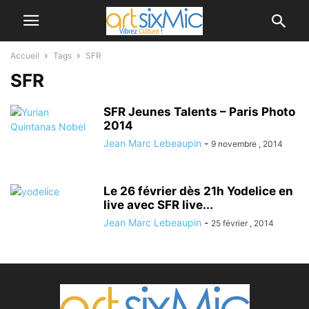
Accueil
Tags
SFR
SFR
SFR Jeunes Talents – Paris Photo
2014
Jean Marc Lebeaupin
-
9 novembre , 2014
Le 26 février dès 21h Yodelice en
live avec SFR live...
Jean Marc Lebeaupin
-
25 février , 2014