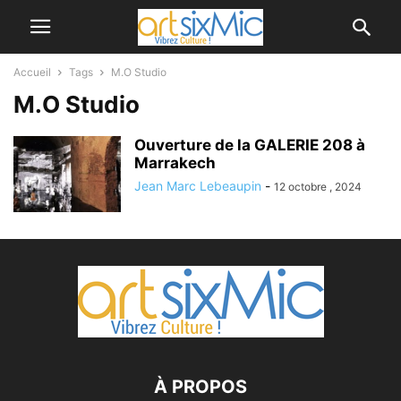
Accueil
Tags
M.O Studio
M.O Studio
Ouverture de la GALERIE 208 à
Marrakech
Jean Marc Lebeaupin
-
12 octobre , 2024
À PROPOS