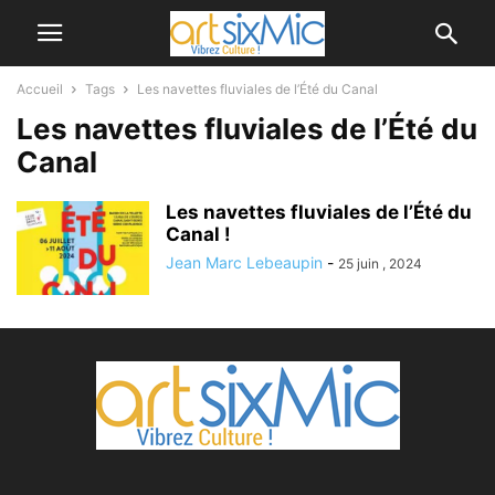
Accueil
Tags
Les navettes fluviales de l’Été du Canal
Les navettes fluviales de l’Été du
Canal
Les navettes fluviales de l’Été du
Canal !
Jean Marc Lebeaupin
-
25 juin , 2024