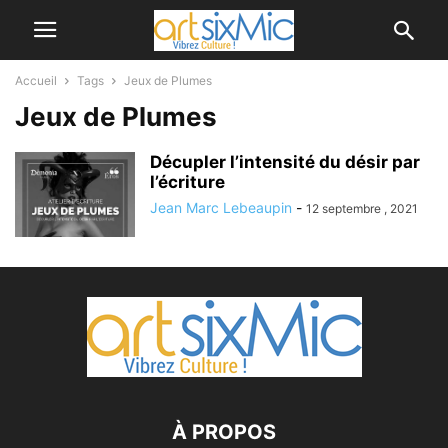
Accueil
Tags
Jeux de Plumes
Jeux de Plumes
Décupler l’intensité du désir par
l’écriture
Jean Marc Lebeaupin
-
12 septembre , 2021
À PROPOS