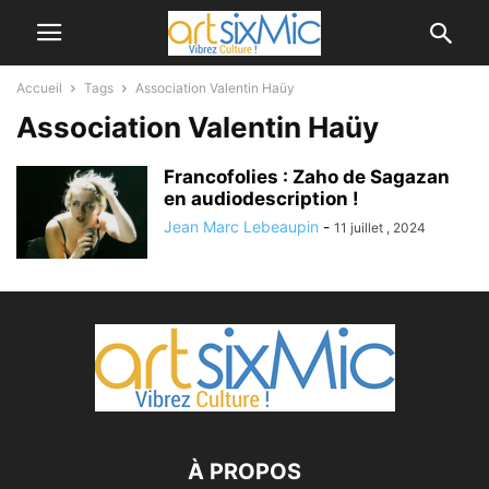
Accueil
Tags
Association Valentin Haüy
Association Valentin Haüy
Francofolies : Zaho de Sagazan
en audiodescription !
Jean Marc Lebeaupin
-
11 juillet , 2024
À PROPOS