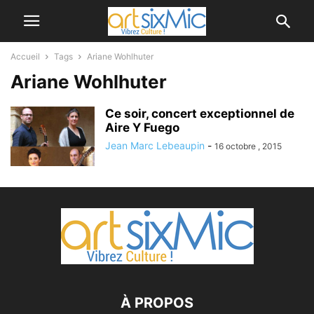
Accueil
Tags
Ariane Wohlhuter
Ariane Wohlhuter
Ce soir, concert exceptionnel de
Aire Y Fuego
Jean Marc Lebeaupin
-
16 octobre , 2015
À PROPOS