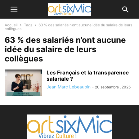
Accueil
Tags
63 % des salariés n’ont aucune idée du salaire de leurs
collègues
63 % des salariés n’ont aucune
idée du salaire de leurs
collègues
Les Français et la transparence
salariale ?
Jean Marc Lebeaupin
-
20 septembre , 2025