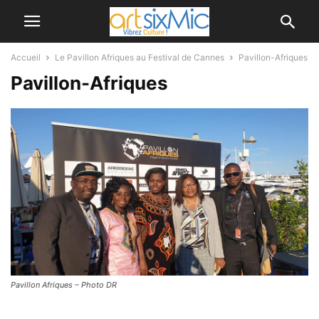
Accueil
Le Pavillon Afriques au Festival de Cannes
Pavillon-Afriques
Pavillon-Afriques
Pavillon Afriques – Photo DR