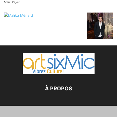
Manu Payet
À PROPOS