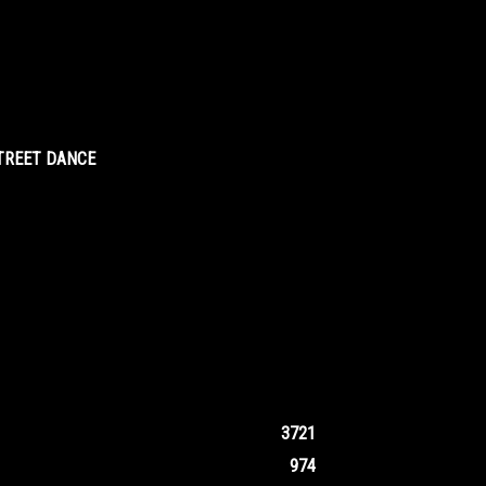
STREET DANCE
3721
974