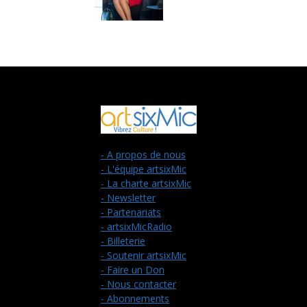
- A propos de nous
- L'équipe artsixMic
- La charte artsixMic
- Newsletter
- Partenariats
- artsixMicRadio
- Billeterie
- Soutenir artsixMic
- Faire un Don
- Nous contacter
- Abonnements