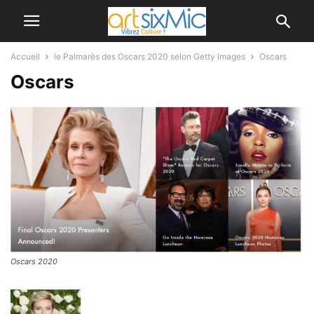
Accueil
le Palmarès des Oscars 2020 selon Getty Images
Oscars
Oscars
Oscars 2020