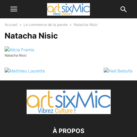
Accueil
Le commerce de la parole
Natacha Nisic
Natacha Nisic
Natacha Nisic
À PROPOS