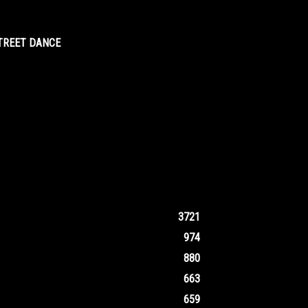
STREET DANCE
3721
974
880
663
659