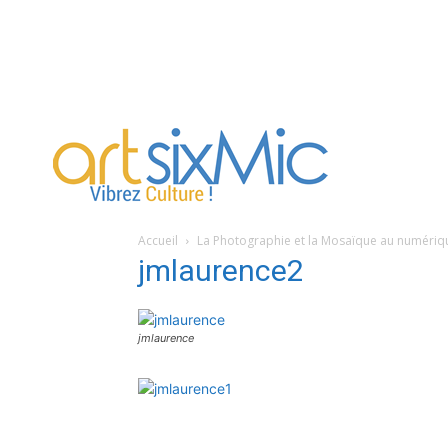
artsixMic
Accueil
La Photographie et la Mosaïque au numériq
jmlaurence2
jmlaurence