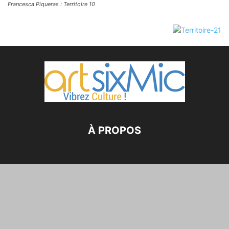
Francesca Piqueras : Territoire 10
À PROPOS