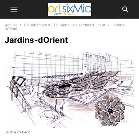
Accueil
De l’Alhambra au Taj Mahal, les Jardins d’Orient
Jardins-
dOrient
Jardins-dOrient
Jardins d’Orient