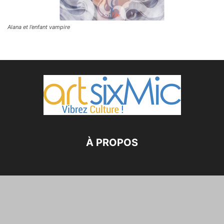
Alana et l’enfant vampire
À PROPOS