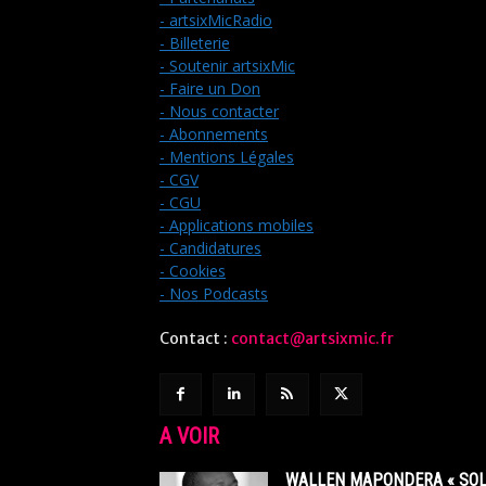
- artsixMicRadio
- Billeterie
- Soutenir artsixMic
- Faire un Don
- Nous contacter
- Abonnements
- Mentions Légales
- CGV
- CGU
- Applications mobiles
- Candidatures
- Cookies
- Nos Podcasts
Contact :
contact@artsixmic.fr
A VOIR
WALLEN MAPONDERA « SOL