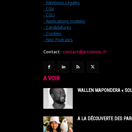
- Mentions Légales
- CGV
- CGU
- Applications mobiles
- Candidatures
- Cookies
- Nos Podcasts
Contact :
contact@artsixmic.fr
A VOIR
WALLEN MAPONDERA « SOL
A LA DÉCOUVERTE DES PAR