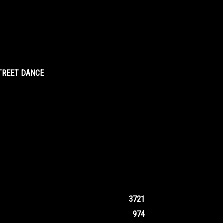
STREET DANCE
3721
974