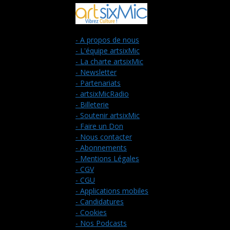
- A propos de nous
- L'équipe artsixMic
- La charte artsixMic
- Newsletter
- Partenariats
- artsixMicRadio
- Billeterie
- Soutenir artsixMic
- Faire un Don
- Nous contacter
- Abonnements
- Mentions Légales
- CGV
- CGU
- Applications mobiles
- Candidatures
- Cookies
- Nos Podcasts