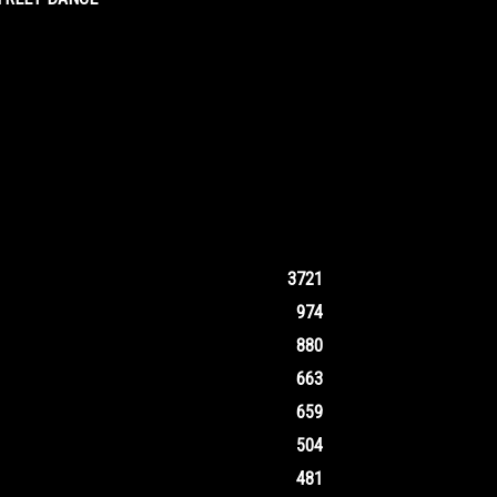
3721
974
880
663
659
504
481