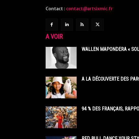
Contact :
contact@artsixmic.fr
A VOIR
WALLEN MAPONDERA « SOL
A LA DÉCOUVERTE DES PAR
94 % DES FRANÇAIS, RAPP
RED BULL DANCE YOUR STY