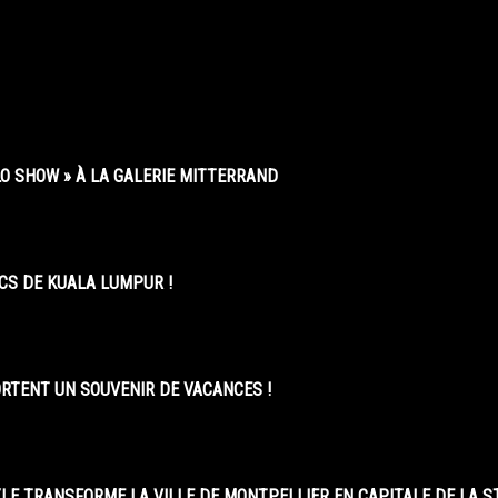
O SHOW » À LA GALERIE MITTERRAND
CS DE KUALA LUMPUR !
ORTENT UN SOUVENIR DE VACANCES !
LE TRANSFORME LA VILLE DE MONTPELLIER EN CAPITALE DE LA 