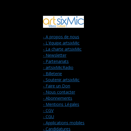
- A propos de nous
- L'équipe artsixMic
- La charte artsixMic
- Newsletter
- Partenariats
- artsixMicRadio
- Billeterie
- Soutenir artsixMic
- Faire un Don
- Nous contacter
- Abonnements
- Mentions Légales
- CGV
- CGU
- Applications mobiles
- Candidatures