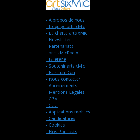
- A propos de nous
- L'équipe artsixMic
- La charte artsixMic
- Newsletter
- Partenariats
- artsixMicRadio
- Billeterie
- Soutenir artsixMic
- Faire un Don
- Nous contacter
- Abonnements
- Mentions Légales
- CGV
- CGU
- Applications mobiles
- Candidatures
- Cookies
- Nos Podcasts