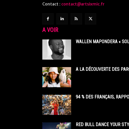
Contact :
contact@artsixmic.fr
A VOIR
WALLEN MAPONDERA « SOL
A LA DÉCOUVERTE DES PAR
94 % DES FRANÇAIS, RAPP
RED BULL DANCE YOUR STY