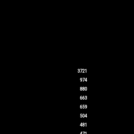
3721
974
880
663
659
504
481
471