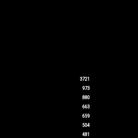
3721
973
880
663
659
504
481