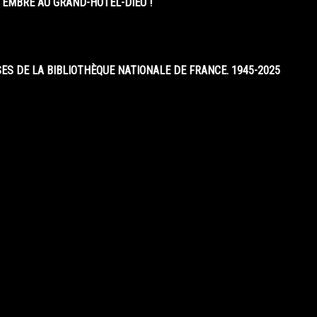
EMBRE AU GRAND-HÔTEL-DIEU !
S DE LA BIBLIOTHÈQUE NATIONALE DE FRANCE. 1945-2025