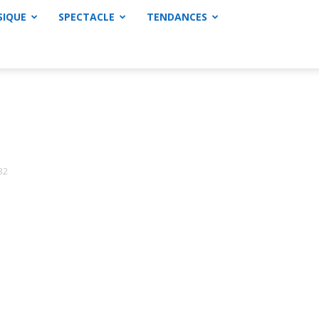
SIQUE
SPECTACLE
TENDANCES
32