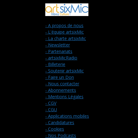
- A propos de nous
- L'équipe artsixMic
- La charte artsixMic
- Newsletter
- Partenariats
- artsixMicRadio
- Billeterie
- Soutenir artsixMic
- Faire un Don
- Nous contacter
- Abonnements
- Mentions Légales
- CGV
- CGU
- Applications mobiles
- Candidatures
- Cookies
- Nos Podcasts