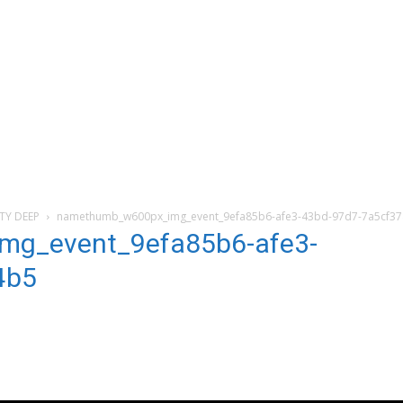
TY DEEP
namethumb_w600px_img_event_9efa85b6-afe3-43bd-97d7-7a5cf3
g_event_9efa85b6-afe3-
4b5