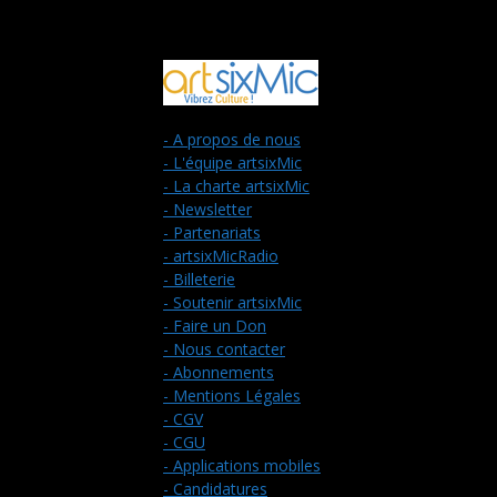
- A propos de nous
- L'équipe artsixMic
- La charte artsixMic
- Newsletter
- Partenariats
- artsixMicRadio
- Billeterie
- Soutenir artsixMic
- Faire un Don
- Nous contacter
- Abonnements
- Mentions Légales
- CGV
- CGU
- Applications mobiles
- Candidatures