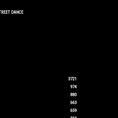
STREET DANCE
3721
974
880
663
659