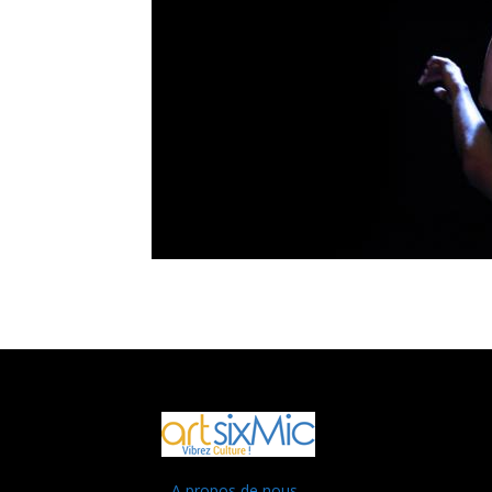
- A propos de nous