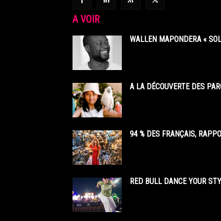
A VOIR
WALLEN MAPONDERA « SOL
A LA DÉCOUVERTE DES PAR
94 % DES FRANÇAIS, RAPP
RED BULL DANCE YOUR STY