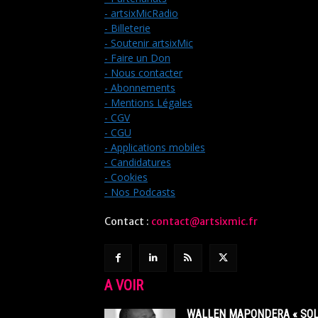
- artsixMicRadio
- Billeterie
- Soutenir artsixMic
- Faire un Don
- Nous contacter
- Abonnements
- Mentions Légales
- CGV
- CGU
- Applications mobiles
- Candidatures
- Cookies
- Nos Podcasts
Contact :
contact@artsixmic.fr
A VOIR
WALLEN MAPONDERA « SOL