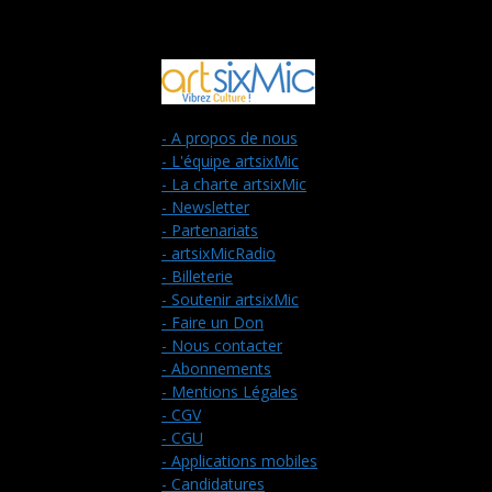
- A propos de nous
- L'équipe artsixMic
- La charte artsixMic
- Newsletter
- Partenariats
- artsixMicRadio
- Billeterie
- Soutenir artsixMic
- Faire un Don
- Nous contacter
- Abonnements
- Mentions Légales
- CGV
- CGU
- Applications mobiles
- Candidatures