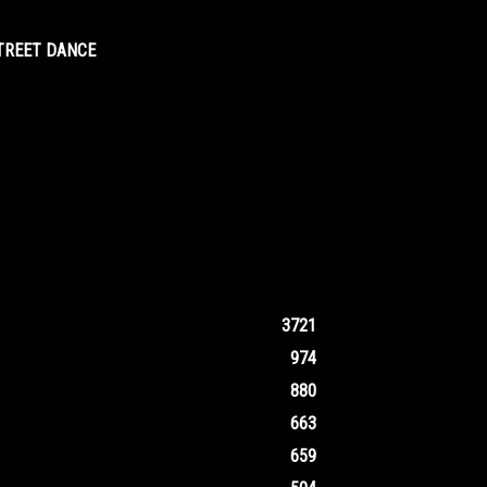
STREET DANCE
3721
974
880
663
659